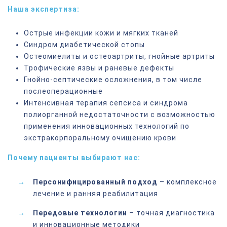
Наша экспертиза:
Острые инфекции кожи и мягких тканей
Синдром диабетической стопы
Остеомиелиты и остеоартриты, гнойные артриты
Трофические язвы и раневые дефекты
Гнойно-септические осложнения, в том числе
послеоперационные
Интенсивная терапия сепсиса и синдрома
полиорганной недостаточности с возможностью
применения инновационных технологий по
экстракорпоральному очищению крови
Почему пациенты выбирают нас:
Персонифицированный подход
– комплексное
лечение и ранняя реабилитация
Передовые технологии
– точная диагностика
и инновационные методики