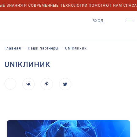
 ЗНАНИЯ И СОВРЕМЕННЫЕ ТЕХНОЛОГИИ ПОМОГАЮТ НАМ СПАСАТ
ВХОД
Главная
—
Наши партнеры
—
UNIКлиник
UNIКЛИНИК